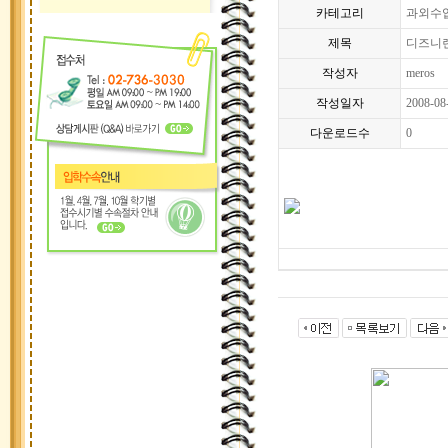
카테고리
과외수
제목
디즈니
작성자
meros
작성일자
2008-08
다운로드수
0