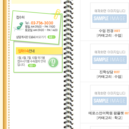
수업 전경
HIT
[
카테고리 : 수업
]
진학상담
HIT
[
카테고리 : 수업
]
메로스언어학원 팜플렛
HI
[
카테고리 : 학교
]