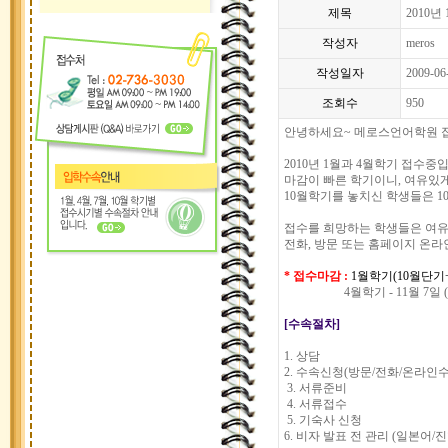
제목
2010년
작성자
meros
작성일자
2009-06
조회수
950
안녕하세요~ 메로스언어학원 접
2010년 1월과 4월학기 접수중
마감이 빠른 학기이니, 여유있
10월학기를 놓치신 학생들은 
접수를 희망하는 학생들은 여유
전화, 방문 또는 홈페이지 온
* 접수마감 :
1월학기(10월단기+
4월학기 - 11월 7일 (
[수속절차]
1. 상담
2. 수속신청(방문/전화/온라인수
3. 서류준비
4. 서류접수
5. 기숙사 신청
6. 비자 발표 전 관리 (일본어/