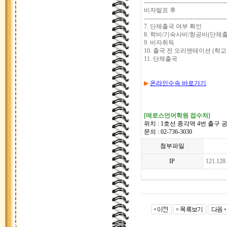
-----------------------------------------
비자발표 후
-----------------------------------------
7. 단체출국 여부 확인
8. 학비/기숙사비/항공비(단체
9. 비자취득
10. 출국 전 오리엔테이션 (학
11. 단체출국
▶
온라인수속 바로가기
[메로스언어학원 접수처]
위치 : 1호선 종각역 4번 출구
문의 : 02-736-3030
첨부파일
IP
121.128